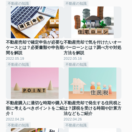
不動産の知識
不動産の知識
不動産売却で確定申告が必要な
不動産売却で気を付けたいオー
ケースとは？必要書類や申告期
バーローンとは？調べ方や対処
間を解説
方法を解説
2022.05.19
2022.05.16
不動産の知識
不動産の知識
不動産購入に適切な時期や購入
不動産売却で発生する住民税と
前に考えるべきポイントをご紹
は？課税を受ける時期や計算方
介！
法などもご紹介
2022.04.29
2022.04.26
不動産の知識
不動産の知識