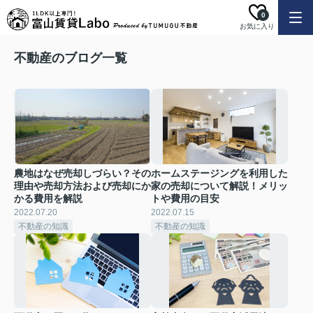
0
お気に入り
不動産のブログ一覧
農地はなぜ売却しづらい？その
ホームステージングを利用した
理由や売却方法および売却にか
家の売却について解説！メリッ
かる費用を解説
トや費用の目安
2022.07.20
2022.07.15
不動産の知識
不動産の知識