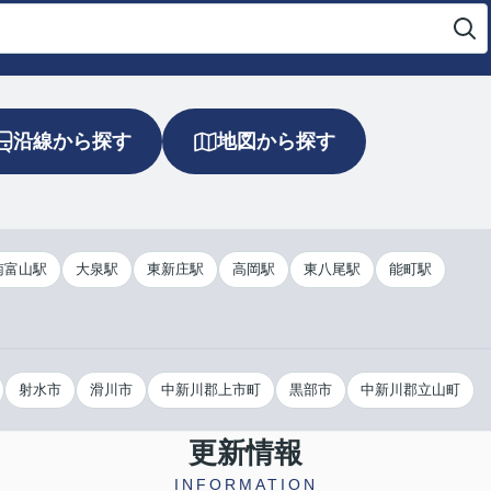
沿線から探す
地図から探す
南富山駅
大泉駅
東新庄駅
高岡駅
東八尾駅
能町駅
射水市
滑川市
中新川郡上市町
黒部市
中新川郡立山町
更新情報
INFORMATION