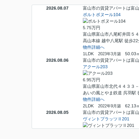
2026.08.07
富山市の賃貸アパートは富山賃
ポルトボヌール104
5.75万円
富山県富山市八尾町井田５
高山本線 越中八尾駅 徒歩22
物件詳細へ
1LDK
50.03
2023年3月築
2026.08.06
富山市の賃貸アパートは富山賃
アクール203
6.95万円
富山県富山市北代４４３３
あいの風とやま鉄道 呉羽駅 
物件詳細へ
2LDK
62.13
2022年9月築
2026.08.05
富山市の賃貸アパートは富山賃
ヴィントプラッツⅡ201
6.7万円
富山県富山市中川原５１８