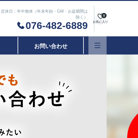
は除く） 定休日：年中無休（年末年始・GW・お盆期間は
0
除く）
076-482-6889
お気に入り
お問い合わせ