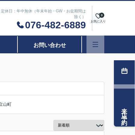
は除く） 定休日：年中無休（年末年始・GW・お盆期間は
0
除く）
076-482-6889
お気に入り
お問い合わせ
立山町
来店予約