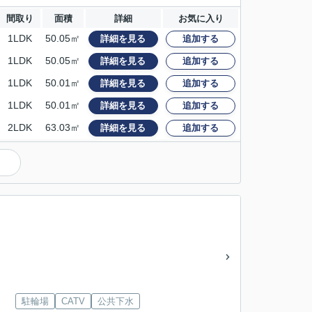
間取り
面積
詳細
お気に入り
1LDK
50.05㎡
詳細を見る
追加する
1LDK
50.05㎡
詳細を見る
追加する
1LDK
50.01㎡
詳細を見る
追加する
1LDK
50.01㎡
詳細を見る
追加する
2LDK
63.03㎡
詳細を見る
追加する
駐輪場
CATV
公共下水