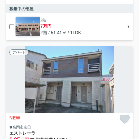
募集中の部屋
2階
7万円
2階 / 51.41㎡ / 1LDK
アパート
NEW
高岡市京田
エストレーラ