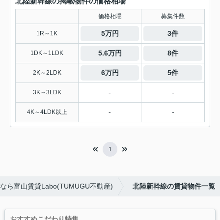
北陸新幹線の掲載物件の価格相場
価格相場
募集件数
5万円
3件
1R～1K
5.6万円
8件
1DK～1LDK
6万円
5件
2K～2LDK
-
-
3K～3LDK
-
-
4K～4LDK以上
1
ら富山賃貸Labo(TUMUGU不動産)
北陸新幹線の賃貸物件一覧
おすすめこだわり特集