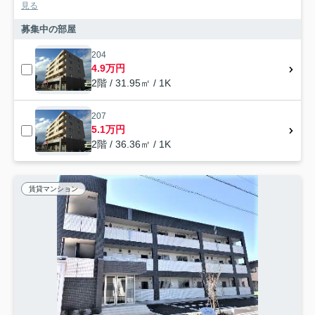
見る
募集中の部屋
204
4.9万円
2階 / 31.95㎡ / 1K
207
5.1万円
2階 / 36.36㎡ / 1K
賃貸マンション