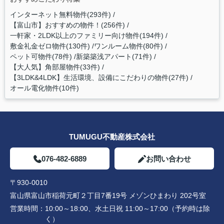
インターネット無料物件(293件)
【富山市】おすすめの物件！(256件)
一軒家・2LDK以上のファミリー向け物件(194件)
敷金礼金ゼロ物件(130件)
ワンルーム物件(80件)
ペット可物件(78件)
新築築浅アパート(71件)
【大人気】角部屋物件(33件)
【3LDK&4LDK】生活環境、設備にこだわりの物件(27件)
オール電化物件(10件)
TUMUGU不動産株式会社
076-482-6889
お問い合わせ
〒930-0010
富山県富山市稲荷元町２丁目7番19号 メゾンひまわり 202号室
営業時間：
10:00～18:00、水土日祝 11:00～17:00（予約時は除
く）