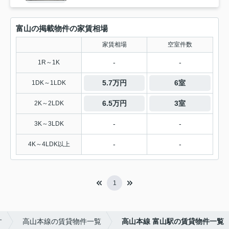
富山の掲載物件の家賃相場
家賃相場
空室件数
-
-
1R～1K
5.7万円
6室
1DK～1LDK
6.5万円
3室
2K～2LDK
-
-
3K～3LDK
-
-
4K～4LDK以上
1
す
高山本線の賃貸物件一覧
高山本線 富山駅の賃貸物件一覧