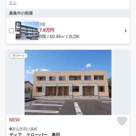
見る
募集中の部屋
3階
7.9万円
3階 / 60.48㎡ / 2LDK
アパート
NEW
富山市四ツ葉町
ディア クローバー 奥田