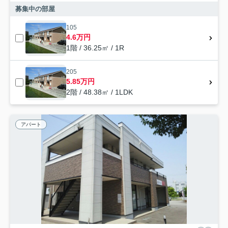
募集中の部屋
105
4.6万円
1階 / 36.25㎡ / 1R
205
5.85万円
2階 / 48.38㎡ / 1LDK
アパート