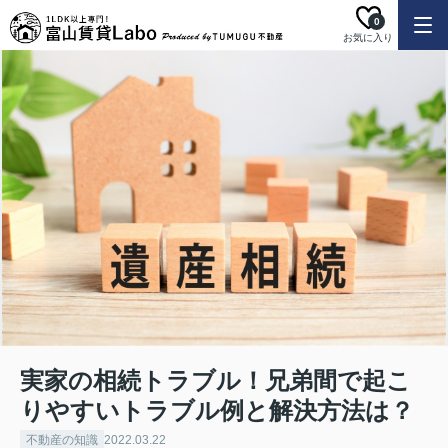
0
お気に入り
実家の相続トラブル！兄弟間で起こ
りやすいトラブル例と解決方法は？
不動産の知識
2022.03.22