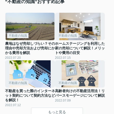
”不動産の知識”おすすめ記事
不動産の知識
不動産の知識
農地はなぜ売却しづらい？その
ホームステージングを利用した
理由や売却方法および売却にか
家の売却について解説！メリッ
かる費用を解説
トや費用の目安
2022.07.20
2022.07.15
不動産の知識
不動産の知識
不動産を買った際のインターネ
高齢者向けの不動産活用法！リ
ット契約について契約方法など
バースモーゲージについて解説
を解説！
2022.07.09
2022.07.12
もっと見る