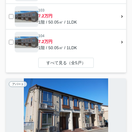
103
7.2万円
1階 / 50.05㎡ / 1LDK
104
7.2万円
1階 / 50.05㎡ / 1LDK
すべて見る（全5戸）
アパート