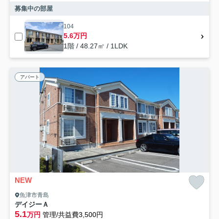
募集中の部屋
104
5.6万円
1階 / 48.27㎡ / 1LDK
アパート
NEW
魚津市青島
デイジーＡ
5.1
万円
管理/共益費3,500円