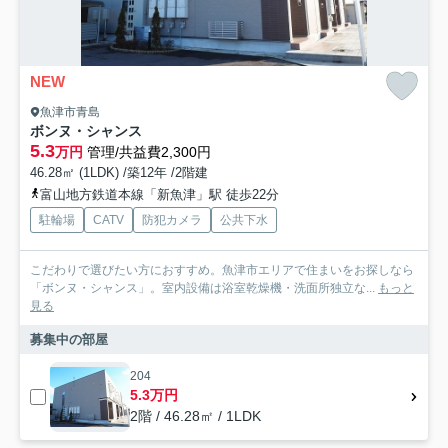
NEW
魚津市青島
ボンヌ・シャンス
5.3
万円
管理/共益費2,300円
46.28㎡ (1LDK) /築12年 /2階建
富山地方鉄道本線「新魚津」駅 徒歩22分
駐輪場
CATV
防犯カメラ
公共下水
こだわりで選びたい方におすすめ。魚津市エリアで住まいをお探しなら
「ボンヌ・シャンス」。室内設備は浴室乾燥機・洗面所独立な...
もっと
見る
募集中の部屋
204
5.3万円
2階 / 46.28㎡ / 1LDK