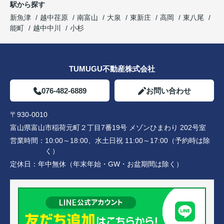
駅から探す
新魚津
越中荏原
南富山
大泉
東新庄
高岡
東八尾
能町
越中中川
小杉
TUMUGU不動産株式会社
076-482-6889
お問い合わせ
〒930-0010
富山県富山市稲荷元町２丁目7番19号 メゾンひまわり 202号室
営業時間：
10:00～18:00、水土日祝 11:00～17:00（予約時は除
く）
定休日：
年中無休（年末年始・GW・お盆期間は除く）