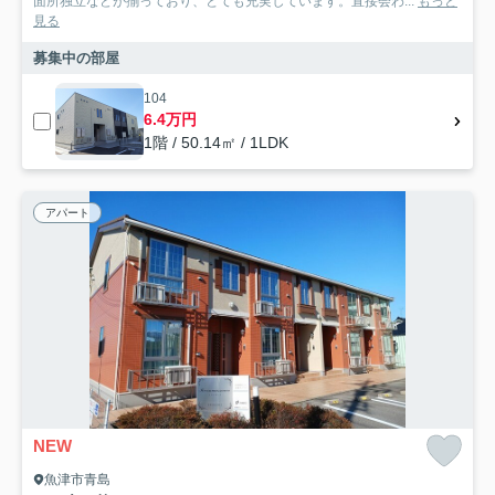
面所独立などが揃っており、とても充実しています。直接会わ...
もっと
見る
募集中の部屋
104
6.4万円
1階 / 50.14㎡ / 1LDK
アパート
NEW
魚津市青島