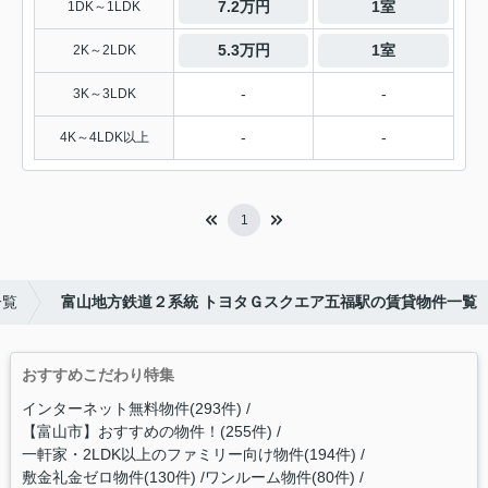
7.2万円
1室
1DK～1LDK
5.3万円
1室
2K～2LDK
-
-
3K～3LDK
-
-
4K～4LDK以上
1
一覧
富山地方鉄道２系統 トヨタＧスクエア五福駅の賃貸物件一覧
おすすめこだわり特集
インターネット無料物件(293件)
【富山市】おすすめの物件！(255件)
一軒家・2LDK以上のファミリー向け物件(194件)
敷金礼金ゼロ物件(130件)
ワンルーム物件(80件)