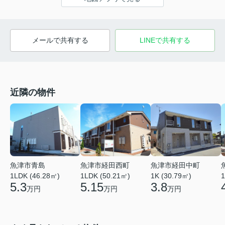
メールで共有する
LINEで共有する
近隣の物件
魚津市青島
魚津市経田西町
魚津市経田中町
1LDK (46.28㎡)
1LDK (50.21㎡)
1K (30.79㎡)
1
5.3
5.15
3.8
万円
万円
万円