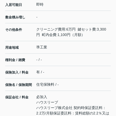
即時
入居可能日
-
敷金積み増し
クリーニング費用:6万円 鍵セット費:3,300
その他条件
円 町内会費:1,100円（月額）
準工業
用途地域
- / -
権利金 / 雑費
有 / -
保険加入 / 料金
住宅保険料 / -
保険名 / 保険期間
必加入
保証会社 / 料金
ハウスリーブ
ハウスリーブ株式会社 契約時保証委託料：
2.2万/月額保証委託料：賃料総額の2.2％又は