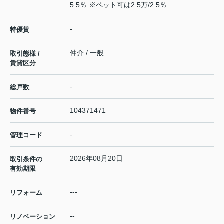
5.5％ ※ペット可は2.5万/2.5％
-
特優賃
仲介 / 一般
取引態様 /
賃貸区分
-
総戸数
104371471
物件番号
-
管理コード
2026年08月20日
取引条件の
有効期限
---
リフォーム
--
リノベーション