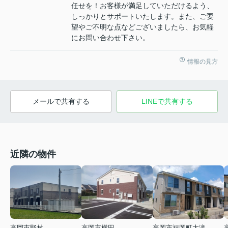
任せを！お客様が満足していただけるよう、
しっかりとサポートいたします。また、ご要
望やご不明な点などございましたら、お気軽
にお問い合わせ下さい。
情報の見方
メールで共有する
LINEで共有する
近隣の物件
高岡市野村
高岡市横田
高岡市福岡町大滝