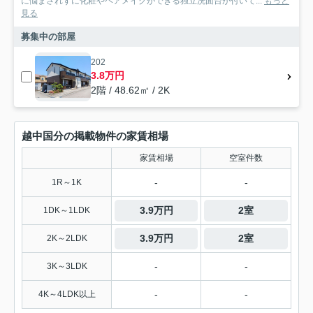
に悩まされずに化粧やヘアメイクができる独立洗面台が付いて...
もっと
見る
募集中の部屋
202
3.8万円
2階 / 48.62㎡ / 2K
越中国分の掲載物件の家賃相場
家賃相場
空室件数
-
-
1R～1K
3.9万円
2室
1DK～1LDK
3.9万円
2室
2K～2LDK
-
-
3K～3LDK
-
-
4K～4LDK以上