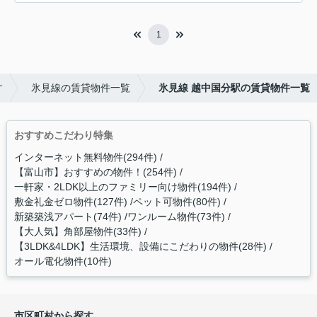
1
す
氷見線の賃貸物件一覧
氷見線 越中国分駅の賃貸物件一覧
おすすめこだわり特集
インターネット無料物件(294件)
【富山市】おすすめの物件！(254件)
一軒家・2LDK以上のファミリー向け物件(194件)
敷金礼金ゼロ物件(127件)
ペット可物件(80件)
新築築浅アパート(74件)
ワンルーム物件(73件)
【大人気】角部屋物件(33件)
【3LDK&4LDK】生活環境、設備にこだわりの物件(28件)
オール電化物件(10件)
市区町村から探す