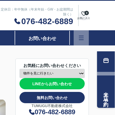
は除く） 定休日：年中無休（年末年始・GW・お盆期間は
0
除く）
076-482-6889
お気に入り
お問い合わせ
お気軽にお問い合わせください
LINEからお問い合わせ
来店予約
無料お問い合わせ
TUMUGU不動産株式会社
076-482-6889