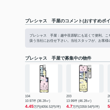
プレシャス 手屋のコメント(おすすめポイ
プレシャス 手屋：越中荏原駅にも近くて便利。こ
扱う当社にお任せ下さい。当社スタッフが、お客様
プレシャス 手屋で募集中の物件
104
203
2
10.97坪 (36.28㎡)
13.99坪 (46.28㎡)
1
4.45
4.7
5
万円(4056.52円/坪)
万円(3359.54円/坪)