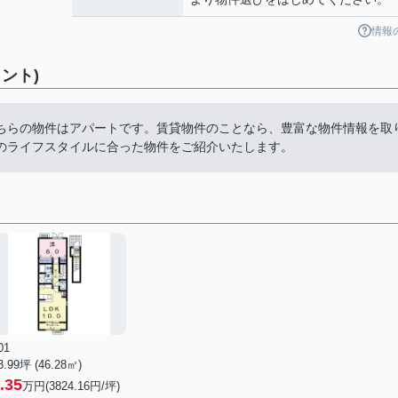
情報
ント)
ちらの物件はアパートです。賃貸物件のことなら、豊富な物件情報を取
のライフスタイルに合った物件をご紹介いたします。
01
3.99坪 (46.28㎡)
.35
万円(3824.16円/坪)