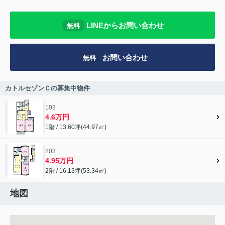
LINEからお問い合わせ
無料
お問い合わせ
無料
カトルセゾンＣの募集中物件
103
4.6万円
1階 / 13.60坪(44.97㎡)
203
4.95万円
2階 / 16.13坪(53.34㎡)
地図