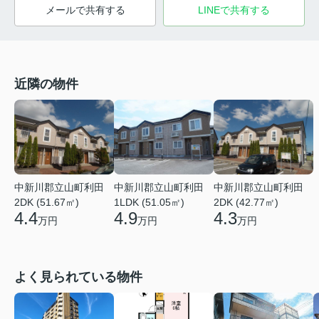
メールで共有する
LINEで共有する
近隣の物件
中新川郡立山町利田
中新川郡立山町利田
中新川郡立山町利田
2DK (51.67㎡)
1LDK (51.05㎡)
2DK (42.77㎡)
4.4
4.9
4.3
万円
万円
万円
よく見られている物件