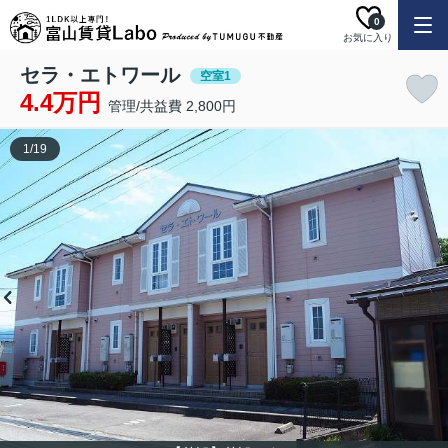
0
お気に入り
セラ・エトワール
空室1
4.4万円
管理/共益費 2,800円
1
/
19