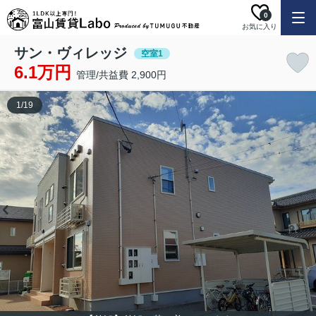
0
お気に入り
サン・ヴィレッジ
空室1
6.1万円
管理/共益費 2,900円
1
/
19