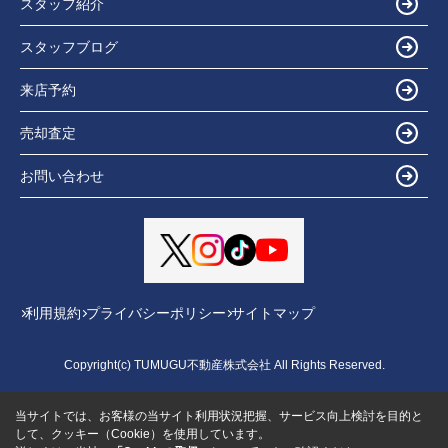
スタッフ紹介
スタッフブログ
来店予約
売却査定
お問い合わせ
利用規約
プライバシーポリシー
サイトマップ
Copyright(c) TUMUGU不動産株式会社 All Rights Reserved.
当サイトでは、お客様の当サイト利用状況把握、サービス向上検討を目的と
して、クッキー（Cookie）を使用しています。