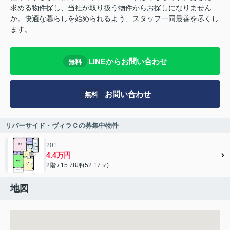
求める物件探し、当社が取り扱う物件からお探しになりません
か。快適な暮らしを始められるよう、スタッフ一同最善を尽くし
ます。
LINEからお問い合わせ
無料
お問い合わせ
無料
リバーサイド・ヴィラＣの募集中物件
201
4.4万円
2階 / 15.78坪(52.17㎡)
地図