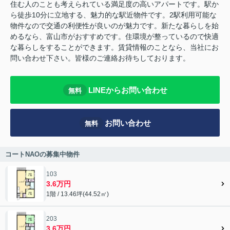
住む人のことも考えられている満足度の高いアパートです。駅か
ら徒歩10分に立地する、魅力的な駅近物件です。2駅利用可能な
物件なので交通の利便性が良いのが魅力です。新たな暮らしを始
めるなら、富山市がおすすめです。住環境が整っているので快適
な暮らしをすることができます。賃貸情報のことなら、当社にお
問い合わせ下さい。皆様のご連絡お待ちしております。
LINEからお問い合わせ
無料
お問い合わせ
無料
コートNAOの募集中物件
103
3.6万円
1階 / 13.46坪(44.52㎡)
203
3.6万円