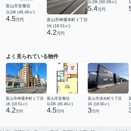
1LDK (50.09㎡)
1
富山市安養坊
5.4
万円
1LDK (45.40㎡)
4.5
富山市神通本町１丁目
万円
1K (18.51㎡)
4.2
万円
よく見られている物件
富山市神通本町１丁目
富山市安養坊
富山市清水町５丁目
1K (18.51㎡)
1LDK (45.40㎡)
1K (18.00㎡)
1
4.2
4.5
3
万円
万円
万円