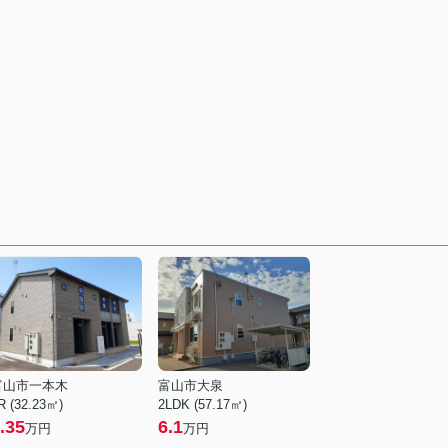
富山市一本木
富山市大泉
R (32.23㎡)
2LDK (57.17㎡)
.35
6.1
万円
万円