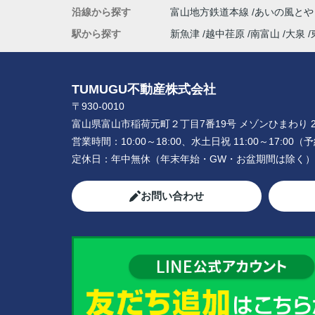
沿線から探す
富山地方鉄道本線
あいの風と
駅から探す
新魚津
越中荏原
南富山
大泉
TUMUGU不動産株式会社
〒930-0010
富山県富山市稲荷元町２丁目7番19号 メゾンひまわり 2
営業時間：
10:00～18:00、水土日祝 11:00～17:0
定休日：
年中無休（年末年始・GW・お盆期間は除く）
お問い合わせ