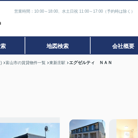
営業時間：10:00～18:00、水土日祝 11:00～17:00（予約時
検索
地図検索
会社概要
エグゼルティ ＮＡＮ
)
富山市の賃貸物件一覧
東新庄駅