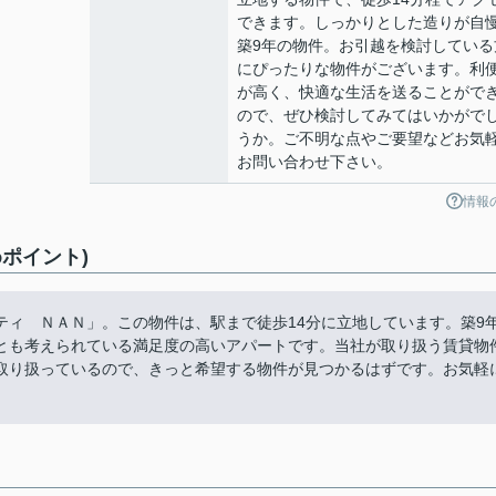
できます。しっかりとした造りが自
築9年の物件。お引越を検討している
にぴったりな物件がございます。利
が高く、快適な生活を送ることがで
ので、ぜひ検討してみてはいかがで
うか。ご不明な点やご要望などお気
お問い合わせ下さい。
情報
ポイント)
ティ ＮＡＮ」。この物件は、駅まで徒歩14分に立地しています。築9
とも考えられている満足度の高いアパートです。当社が取り扱う賃貸物
取り扱っているので、きっと希望する物件が見つかるはずです。お気軽