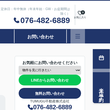
は除く） 定休日：年中無休（年末年始・GW・お盆期間は
0
除く）
076-482-6889
お気に入り
お問い合わせ
お気軽にお問い合わせください
LINEからお問い合わせ
来店予約
無料お問い合わせ
TUMUGU不動産株式会社
076-482-6889