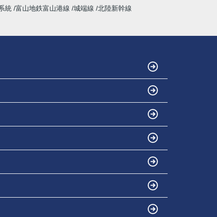
系統
富山地鉄富山港線
城端線
北陸新幹線