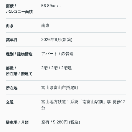
56.89㎡ / -
面積 /
バルコニー面積
南東
向き
2026年8月(新築)
築年月
アパート / 鉄骨造
種別 / 建物構造
2階 / 2階 / 2階建
部屋 /
所在階 / 階建て
富山県
富山市
掛尾町
所在地
富山地方鉄道１系統
「
南富山駅前
」駅 徒歩12
交通
分
空有 / 5,280円 (税込)
駐車場 / 月額