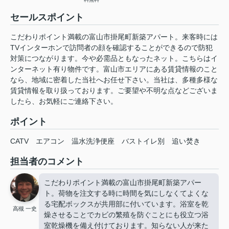
セールスポイント
こだわりポイント満載の富山市掛尾町新築アパート。来客時には
TVインターホンで訪問者の顔を確認することができるので防犯
対策につながります。今や必需品ともなったネット。こちらはイ
ンターネット有り物件です。富山市エリアにある賃貸情報のこと
なら、地域に密着した当社へお任せ下さい。当社は、多種多様な
賃貸情報を取り扱っております。ご要望や不明な点などございま
したら、お気軽にご連絡下さい。
ポイント
CATV
エアコン
温水洗浄便座
バストイレ別
追い焚き
担当者のコメント
こだわりポイント満載の富山市掛尾町新築アパー
ト。荷物を注文する時に時間を気にしなくてよくな
る宅配ボックスが共用部に付いています。浴室を乾
高槻 一史
燥させることでカビの繁殖を防ぐことにも役立つ浴
室乾燥機を備え付けております。知らない人が来た