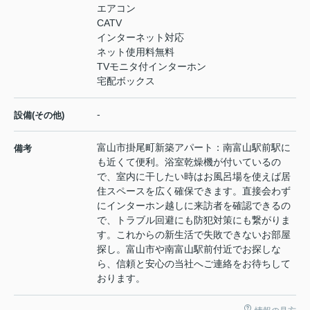
エアコン
CATV
インターネット対応
ネット使用料無料
TVモニタ付インターホン
宅配ボックス
-
設備(その他)
富山市掛尾町新築アパート：南富山駅前駅に
備考
も近くて便利。浴室乾燥機が付いているの
で、室内に干したい時はお風呂場を使えば居
住スペースを広く確保できます。直接会わず
にインターホン越しに来訪者を確認できるの
で、トラブル回避にも防犯対策にも繋がりま
す。これからの新生活で失敗できないお部屋
探し。富山市や南富山駅前付近でお探しな
ら、信頼と安心の当社へご連絡をお待ちして
おります。