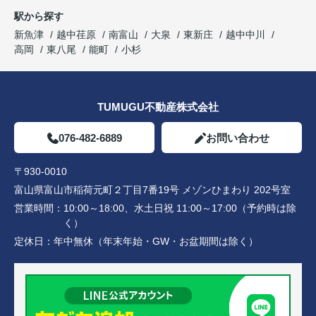
駅から探す
新魚津
越中荏原
南富山
大泉
東新庄
越中中川
高岡
東八尾
能町
小杉
TUMUGU不動産株式会社
076-482-6889
お問い合わせ
〒930-0010
富山県富山市稲荷元町２丁目7番19号 メゾンひまわり 202号室
営業時間：
10:00～18:00、水土日祝 11:00～17:00（予約時は除
く）
定休日：
年中無休（年末年始・GW・お盆期間は除く）