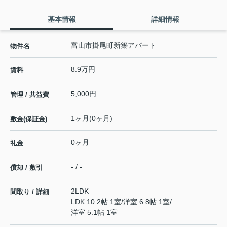
基本情報
詳細情報
富山市掛尾町新築アパート
物件名
8.9万円
賃料
5,000円
管理 / 共益費
1ヶ月(0ヶ月)
敷金(保証金)
0ヶ月
礼金
- / -
償却 / 敷引
2LDK
間取り / 詳細
LDK 10.2帖 1室
/
洋室 6.8帖 1室
/
洋室 5.1帖 1室