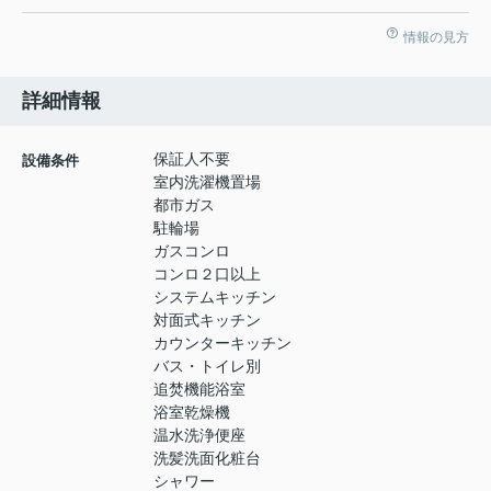
情報の見方
詳細情報
保証人不要
設備条件
室内洗濯機置場
都市ガス
駐輪場
ガスコンロ
コンロ２口以上
システムキッチン
対面式キッチン
カウンターキッチン
バス・トイレ別
追焚機能浴室
浴室乾燥機
温水洗浄便座
洗髪洗面化粧台
シャワー