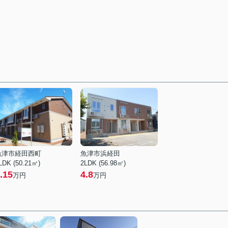
魚津市経田西町
魚津市浜経田
LDK (50.21㎡)
2LDK (56.98㎡)
.15
4.8
万円
万円