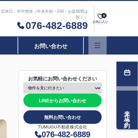
は除く） 定休日：年中無休（年末年始・GW・お盆期間は
0
除く）
076-482-6889
お気に入り
お問い合わせ
お気軽にお問い合わせください
LINEからお問い合わせ
来店予約
無料お問い合わせ
TUMUGU不動産株式会社
076-482-6889