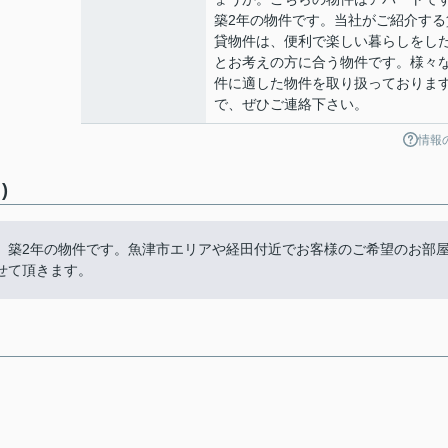
築2年の物件です。当社がご紹介する
貸物件は、便利で楽しい暮らしをし
とお考えの方に合う物件です。様々
件に適した物件を取り扱っておりま
で、ぜひご連絡下さい。
情報
)
。築2年の物件です。魚津市エリアや経田付近でお客様のご希望のお部
せて頂きます。