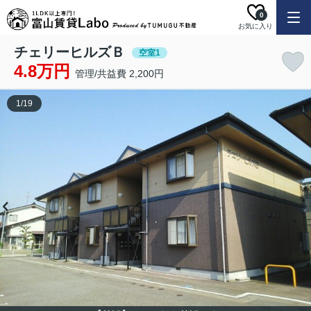
0
お気に入り
チェリーヒルズＢ
空室1
4.8万円
管理/共益費 2,200円
1
/
19