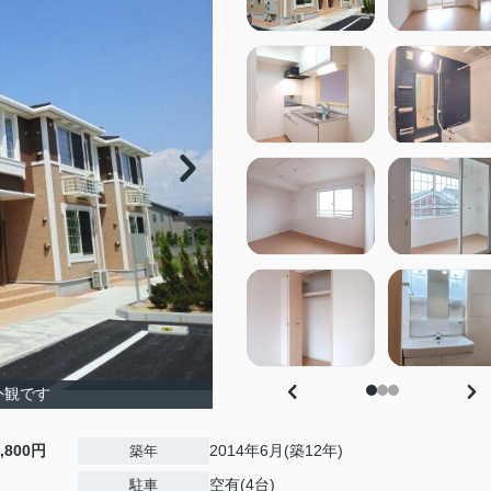
外観です
3,800円
2014年6月(築12年)
築年
空有(4台)
駐車