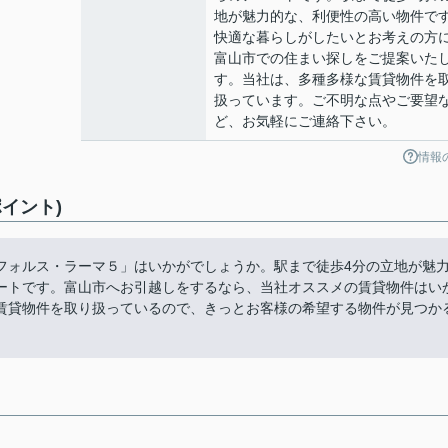
地が魅力的な、利便性の高い物件で
快適な暮らしがしたいとお考えの方
富山市での住まい探しをご提案いた
す。当社は、多種多様な賃貸物件を
扱っています。ご不明な点やご要望
ど、お気軽にご連絡下さい。
情報
イント)
フォルス・ラーマ５」はいかがでしょうか。駅まで徒歩4分の立地が魅
ートです。富山市へお引越しをするなら、当社オススメの賃貸物件はい
賃貸物件を取り扱っているので、きっとお客様の希望する物件が見つか