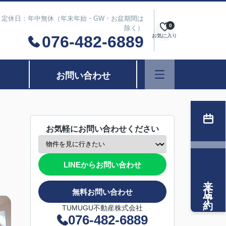
は除く） 定休日：年中無休（年末年始・GW・お盆期間は
0
除く）
076-482-6889
お気に入り
お問い合わせ
お気軽にお問い合わせください
LINEからお問い合わせ
来店予約
無料お問い合わせ
TUMUGU不動産株式会社
076-482-6889