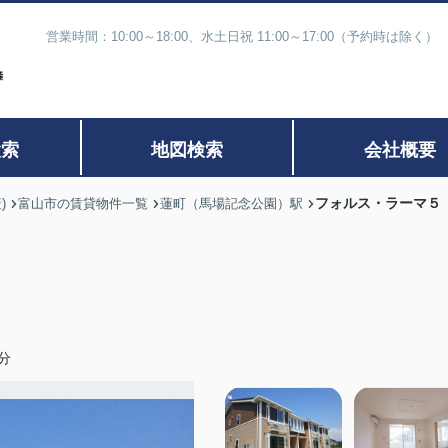
営業時間：10:00～18:00、水土日祝 11:00～17:00（予約時
検索
地図検索
会社概要
フォルス・ラーマ５
)
富山市の賃貸物件一覧
蓮町（馬場記念公園）駅
分