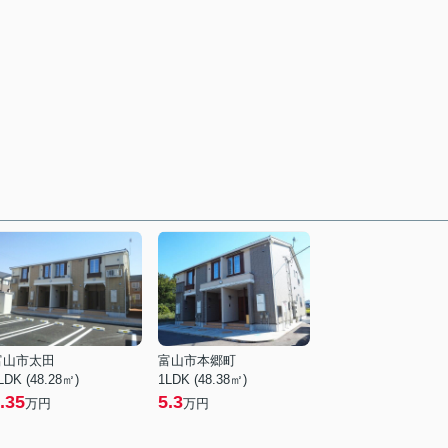
富山市太田
富山市本郷町
LDK (48.28㎡)
1LDK (48.38㎡)
.35
5.3
万円
万円