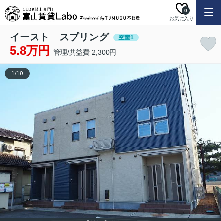
0
お気に入り
イースト スプリング
空室1
5.8万円
管理/共益費 2,300円
1
/
19