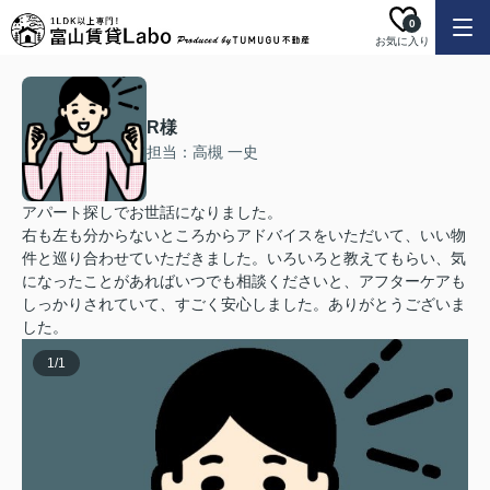
0
お気に入り
R様
担当：高槻 一史
アパート探しでお世話になりました。
右も左も分からないところからアドバイスをいただいて、いい物
件と巡り合わせていただきました。いろいろと教えてもらい、気
になったことがあればいつでも相談くださいと、アフターケアも
しっかりされていて、すごく安心しました。ありがとうございま
した。
1
/
1