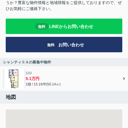
うか？豊富な物件情報と地域情報をご提供しておりますので、ぜ
ひお気軽にご連絡下さい。
LINEからお問い合わせ
無料
お問い合わせ
無料
シャンティⅡＡの募集中物件
103
5.1万円
1階 / 15.16坪(50.14㎡)
地図