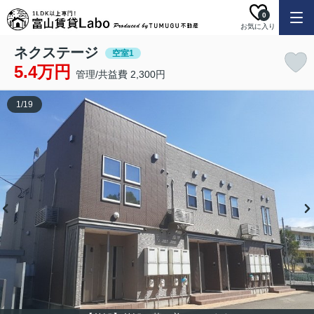
0
お気に入り
ネクステージ
空室1
5.4万円
管理/共益費 2,300円
1
/
19