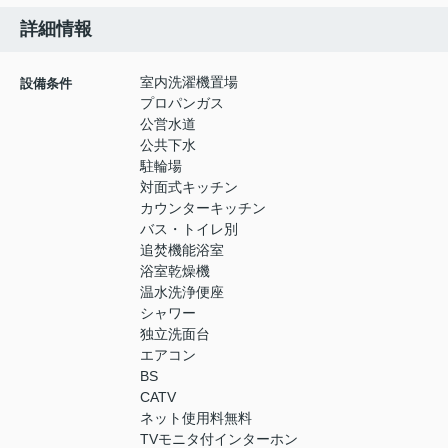
詳細情報
室内洗濯機置場
設備条件
プロパンガス
公営水道
公共下水
駐輪場
対面式キッチン
カウンターキッチン
バス・トイレ別
追焚機能浴室
浴室乾燥機
温水洗浄便座
シャワー
独立洗面台
エアコン
BS
CATV
ネット使用料無料
TVモニタ付インターホン