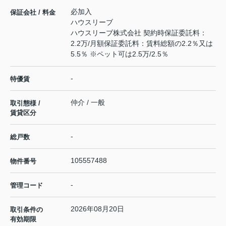
必加入
保証会社 / 料金
ハウスリーブ
ハウスリーブ株式会社 契約時保証委託料：
2.2万/月額保証委託料：賃料総額の2.2％又は
5.5％ ※ペット可は2.5万/2.5％
-
特優賃
仲介 / 一般
取引態様 /
賃貸区分
-
総戸数
105557488
物件番号
-
管理コード
2026年08月20日
取引条件の
有効期限