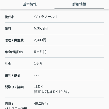
基本情報
詳細情報
ヴィラノールＩ
物件名
5.35万円
賃料
2,300円
管理 / 共益費
0ヶ月(-)
敷金(保証金)
1ヶ月
礼金
- / -
償却 / 敷引
1LDK
間取り / 詳細
洋室 6.7帖
/
LDK 10.5帖
48.28㎡ / -
面積 /
バルコニー面積