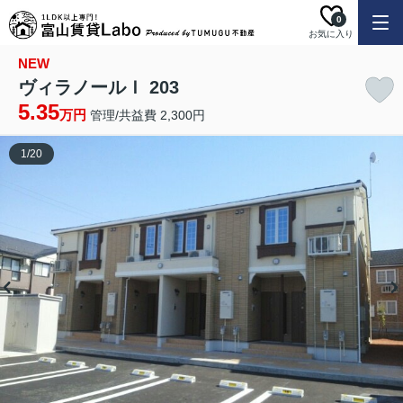
0
お気に入り
NEW
ヴィラノールＩ 203
5.35
万円
管理/共益費 2,300円
1
/
20