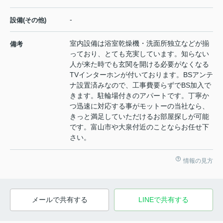
-
設備(その他)
室内設備は浴室乾燥機・洗面所独立などが揃
備考
っており、とても充実しています。知らない
人が来た時でも玄関を開ける必要がなくなる
TVインターホンが付いております。BSアンテ
ナ設置済みなので、工事費要らずでBS加入で
きます。駐輪場付きのアパートです。丁寧か
つ迅速に対応する事がモットーの当社なら、
きっと満足していただけるお部屋探しが可能
です。富山市や大泉付近のことならお任せ下
さい。
情報の見方
メールで共有する
LINEで共有する