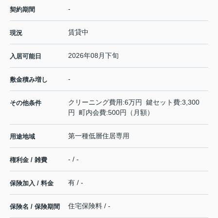
-
契約期間
賃貸中
現況
2026年08月下旬
入居可能日
-
敷金積み増し
クリーニング費用:6万円 鍵セット費:3,300
その他条件
円 町内会費:500円（月額）
第一種低層住居専用
用途地域
- / -
権利金 / 雑費
有 / -
保険加入 / 料金
住宅保険料 / -
保険名 / 保険期間