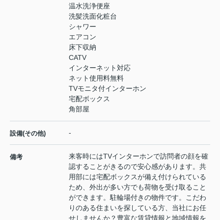
温水洗浄便座
洗髪洗面化粧台
シャワー
エアコン
床下収納
CATV
インターネット対応
ネット使用料無料
TVモニタ付インターホン
宅配ボックス
角部屋
-
設備(その他)
来客時にはTVインターホンで訪問者の顔を確
備考
認することがきるので安心感があります。共
用部には宅配ボックスが備え付けられている
ため、外出が多い方でも荷物を受け取ること
ができます。駐輪場付きの物件です。こだわ
りのある住まいを探している方、当社にお任
せしませんか？豊富な賃貸情報と地域情報を