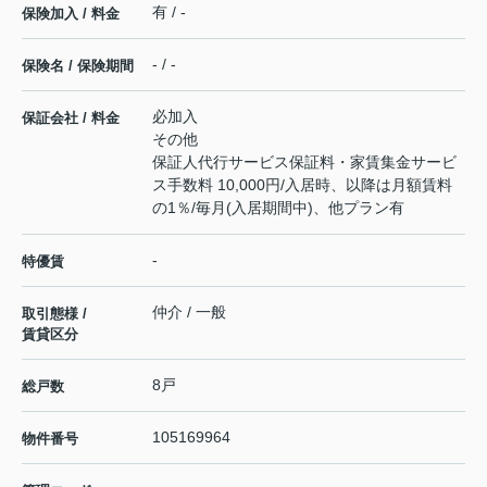
有 / -
保険加入 / 料金
- / -
保険名 / 保険期間
必加入
保証会社 / 料金
その他
保証人代行サービス保証料・家賃集金サービ
ス手数料 10,000円/入居時、以降は月額賃料
の1％/毎月(入居期間中)、他プラン有
-
特優賃
仲介 / 一般
取引態様 /
賃貸区分
8戸
総戸数
105169964
物件番号