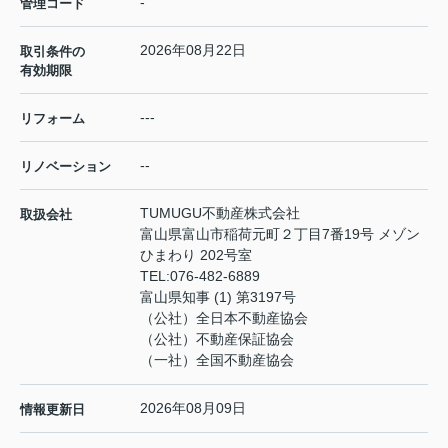
-
管理コード
2026年08月22日
取引条件の
有効期限
---
リフォーム
--
リノベーション
TUMUGU不動産株式会社
取扱会社
富山県富山市稲荷元町２丁目7番19号 メゾン
ひまわり 202号室
TEL:
076-482-6889
富山県知事 (1) 第3197号
（公社）全日本不動産協会
（公社）不動産保証協会
（一社）全国不動産協会
2026年08月09日
情報更新日