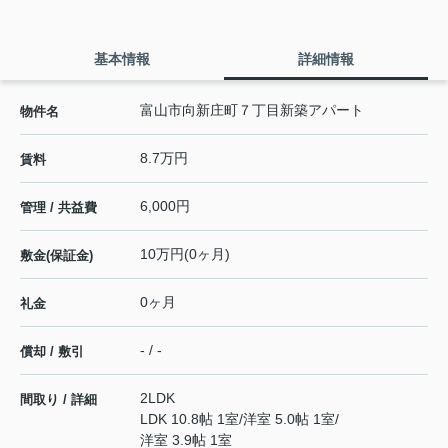
基本情報
詳細情報
富山市向新庄町７丁目新築アパート
物件名
8.7万円
賃料
6,000円
管理 / 共益費
10万円(0ヶ月)
敷金(保証金)
0ヶ月
礼金
- / -
償却 / 敷引
2LDK
間取り / 詳細
LDK 10.8帖 1室
/
洋室 5.0帖 1室
/
洋室 3.9帖 1室