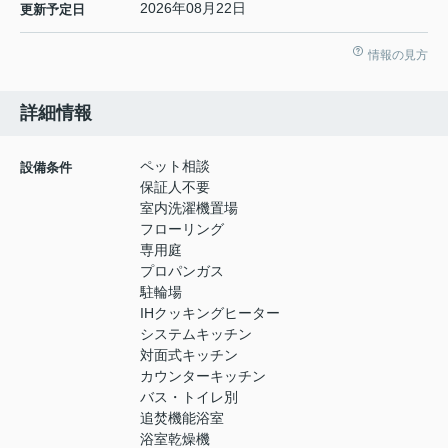
2026年08月22日
更新予定日
情報の見方
詳細情報
ペット相談
設備条件
保証人不要
室内洗濯機置場
フローリング
専用庭
プロパンガス
駐輪場
IHクッキングヒーター
システムキッチン
対面式キッチン
カウンターキッチン
バス・トイレ別
追焚機能浴室
浴室乾燥機