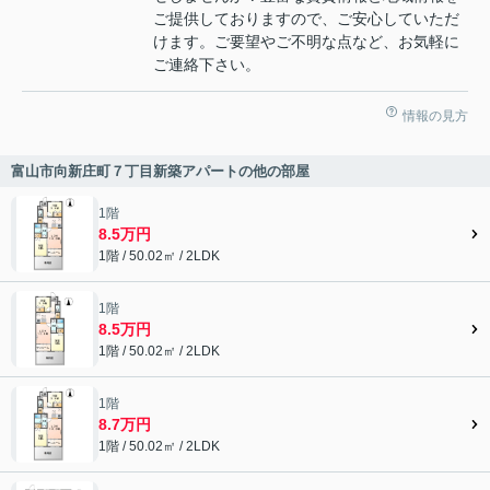
ご提供しておりますので、ご安心していただ
けます。ご要望やご不明な点など、お気軽に
ご連絡下さい。
情報の見方
富山市向新庄町７丁目新築アパートの他の部屋
1階
8.5万円
1階 / 50.02㎡ / 2LDK
1階
8.5万円
1階 / 50.02㎡ / 2LDK
1階
8.7万円
1階 / 50.02㎡ / 2LDK