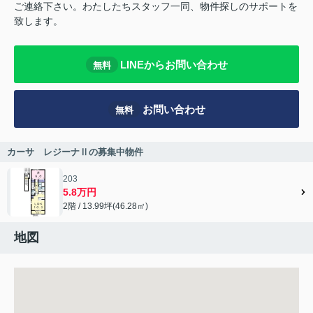
ご連絡下さい。わたしたちスタッフ一同、物件探しのサポートを
致します。
LINEからお問い合わせ
無料
お問い合わせ
無料
カーサ レジーナⅡの募集中物件
203
5.8万円
2階 / 13.99坪(46.28㎡)
地図