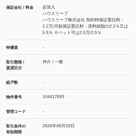
必加入
保証会社 / 料金
ハウスリーブ
ハウスリーブ株式会社 契約時保証委託料：
2.2万/月額保証委託料：賃料総額の2.2％又は
5.5％ ※ペット可は2.5万/2.5％
-
特優賃
仲介 / 一般
取引態様 /
賃貸区分
-
総戸数
104417693
物件番号
-
管理コード
2026年08月20日
取引条件の
有効期限