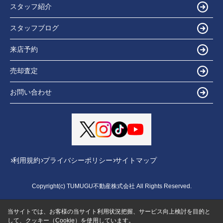
スタッフ紹介
スタッフブログ
来店予約
売却査定
お問い合わせ
利用規約
プライバシーポリシー
サイトマップ
Copyright(c) TUMUGU不動産株式会社 All Rights Reserved.
当サイトでは、お客様の当サイト利用状況把握、サービス向上検討を目的と
して、クッキー（Cookie）を使用しています。