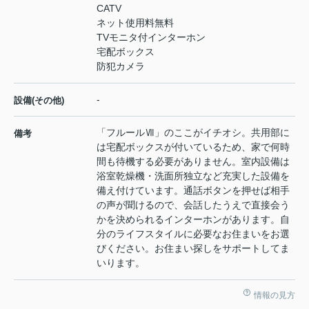
CATV
ネット使用料無料
TVモニタ付インターホン
宅配ボックス
防犯カメラ
-
設備(その他)
「フルールⅦ」のここがイチオシ。共用部に
備考
は宅配ボックスが付いているため、家で何時
間も待機する必要がありません。室内設備は
浴室乾燥機・洗面所独立など充実した設備を
備え付けています。通話ボタンを押せば相手
の声が聞けるので、会話したうえで直接会う
かを決められるインターホンがあります。自
分のライフスタイルに必要なお住まいをお選
びください。お住まい探しをサポートしてま
いります。
情報の見方