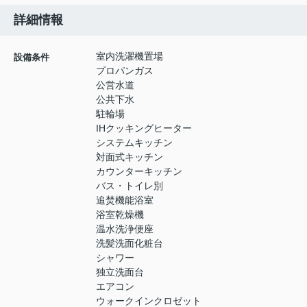
詳細情報
室内洗濯機置場
設備条件
プロパンガス
公営水道
公共下水
駐輪場
IHクッキングヒーター
システムキッチン
対面式キッチン
カウンターキッチン
バス・トイレ別
追焚機能浴室
浴室乾燥機
温水洗浄便座
洗髪洗面化粧台
シャワー
独立洗面台
エアコン
ウォークインクロゼット