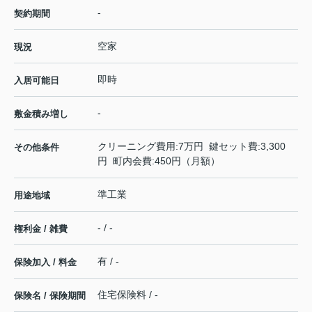
-
契約期間
空家
現況
即時
入居可能日
-
敷金積み増し
クリーニング費用:7万円 鍵セット費:3,300
その他条件
円 町内会費:450円（月額）
準工業
用途地域
- / -
権利金 / 雑費
有 / -
保険加入 / 料金
住宅保険料 / -
保険名 / 保険期間