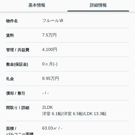
基本情報
詳細情報
フルールⅦ
物件名
7.5万円
賃料
4,100円
管理 / 共益費
0ヶ月(-)
敷金(保証金)
8.95万円
礼金
- / -
償却 / 敷引
2LDK
間取り / 詳細
洋室 6.1帖
/
洋室 6.5帖
/
LDK 13.3帖
63.03㎡ / -
面積 /
バルコニー面積