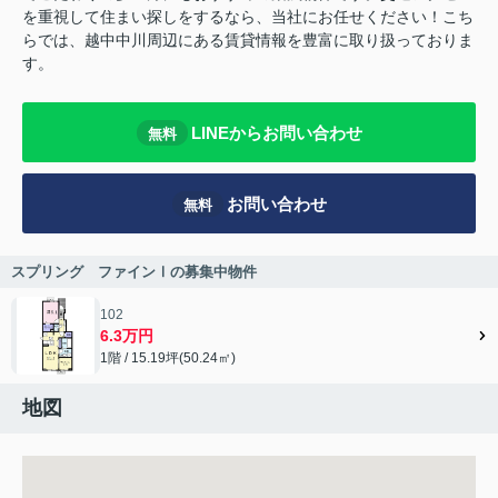
を重視して住まい探しをするなら、当社にお任せください！こち
らでは、越中中川周辺にある賃貸情報を豊富に取り扱っておりま
す。
LINEからお問い合わせ
無料
お問い合わせ
無料
スプリング ファインⅠの募集中物件
102
6.3万円
1階 / 15.19坪(50.24㎡)
地図