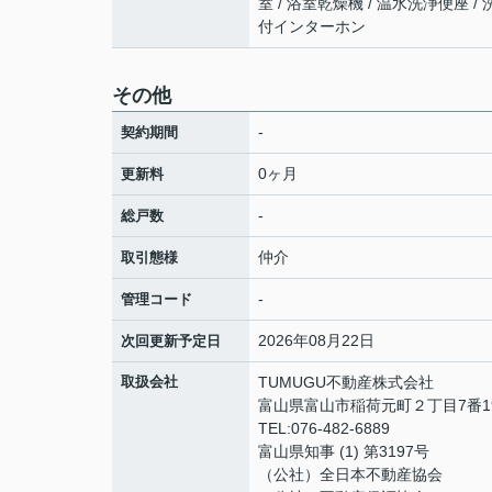
室 / 浴室乾燥機 / 温水洗浄便座 / 洗
付インターホン
その他
-
契約期間
0ヶ月
更新料
-
総戸数
仲介
取引態様
-
管理コード
2026年08月22日
次回更新予定日
取扱会社
TUMUGU不動産株式会社
富山県富山市稲荷元町２丁目7番19
TEL:076-482-6889
富山県知事 (1) 第3197号
（公社）全日本不動産協会