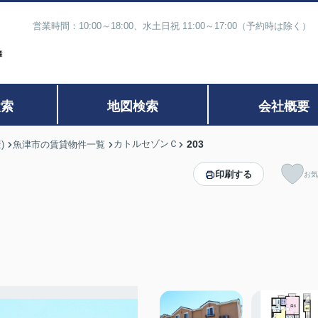
営業時間：10:00～18:00、水土日祝 11:00～17:00（予約時
検索
地図検索
会社概要
カトルセゾンＣ
203
)
魚津市の賃貸物件一覧
印刷する
お気