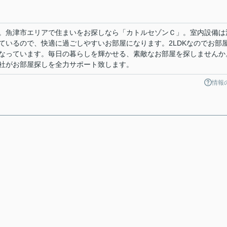
。魚津市エリアで住まいをお探しなら「カトルセゾンＣ」。室内設備は
ているので、快適に過ごしやすいお部屋になります。2LDKなのでお部
なっています。毎日の暮らしを輝かせる、素敵なお部屋を探しませんか
社がお部屋探しを全力サポート致します。
情報