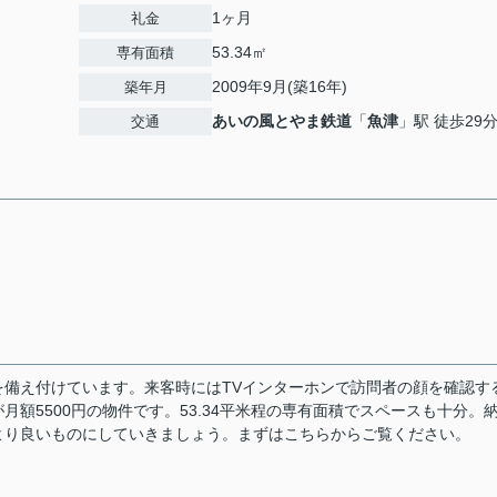
1ヶ月
礼金
53.34㎡
専有面積
2009年9月(築16年)
築年月
あいの風とやま鉄道
「
魚津
」駅 徒歩29
交通
備え付けています。来客時にはTVインターホンで訪問者の顔を確認す
額5500円の物件です。53.34平米程の専有面積でスペースも十分。
より良いものにしていきましょう。まずはこちらからご覧ください。