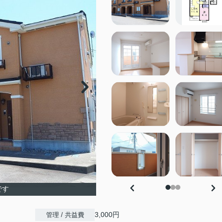
です
3,000円
管理 / 共益費