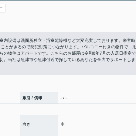
ー
室内設備は洗面所独立・浴室乾燥機など大変充実しております。来客時
ることがきるので防犯対策につながります。バルコニー付きの物件で、
らの物件はアパートです。こちらのお部屋は令和8年7月の入居日指定で
切。当社は魚津市や魚津付近で探しているあなたを全力でサポートしま
- / -
敷引 / 償却
南
向き