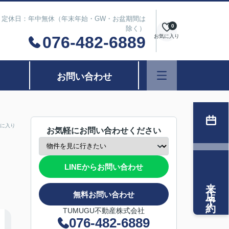
は除く） 定休日：年中無休（年末年始・GW・お盆期間は
0
除く）
076-482-6889
お気に入り
お問い合わせ
に入り
お気軽にお問い合わせください
LINEからお問い合わせ
来店予約
無料お問い合わせ
TUMUGU不動産株式会社
076-482-6889