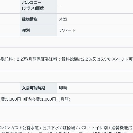
バルコニー
-
(テラス)面積
木造
建物構造
アパート
種別
託料：2.2万/月額保証委託料：賃料総額の2.2％又は5.5％ ※ペット
即時
入居可能時期
3,300円 町内会費:1,000円（月額）
パンガス / 公営水道 / 公共下水 / 駐輪場 / バス・トイレ別 / 追焚機能浴