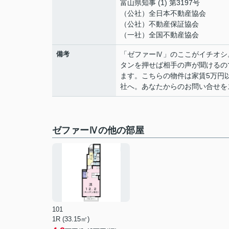
富山県知事 (1) 第3197号
（公社）全日本不動産協会
（公社）不動産保証協会
（一社）全国不動産協会
備考
「ゼファーⅣ」のここがイチオシ
タンを押せば相手の声が聞けるの
ます。こちらの物件は家賃5万円
社へ。あなたからのお問い合せを
ゼファーⅣの他の部屋
101
1R (33.15㎡)