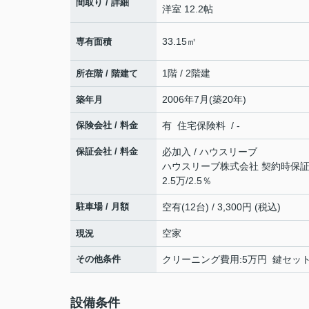
間取り / 詳細
洋室 12.2帖
33.15㎡
専有面積
1階 / 2階建
所在階 / 階建て
2006年7月(築20年)
築年月
保険会社 / 料金
有 住宅保険料 / -
保証会社 / 料金
必加入 / ハウスリーブ
ハウスリーブ株式会社 契約時保証委
2.5万/2.5％
駐車場 / 月額
空有(12台) / 3,300円 (税込)
空家
現況
その他条件
クリーニング費用:5万円 鍵セット費
設備条件