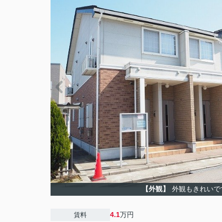
【外観】
外観もきれいで
4.1
万円
賃料