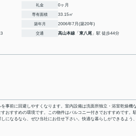
0ヶ月
礼金
33.15㎡
専有面積
2006年7月(築20年)
築年月
３
高山本線
「
東八尾
」駅 徒歩44分
交通
ルを事前に回避しやすくなります。室内設備は洗面所独立・浴室乾燥機
ごすおすすめの環境です。この物件はバルコニー付きでおすすめです。
探しになるなら、ぜひ当社にお任せ下さい。快適な暮らしができるよう
。