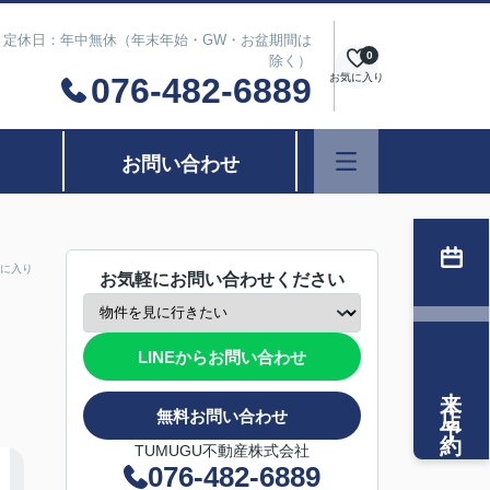
は除く） 定休日：年中無休（年末年始・GW・お盆期間は
0
除く）
076-482-6889
お気に入り
お問い合わせ
に入り
お気軽にお問い合わせください
LINEからお問い合わせ
来店予約
無料お問い合わせ
TUMUGU不動産株式会社
076-482-6889