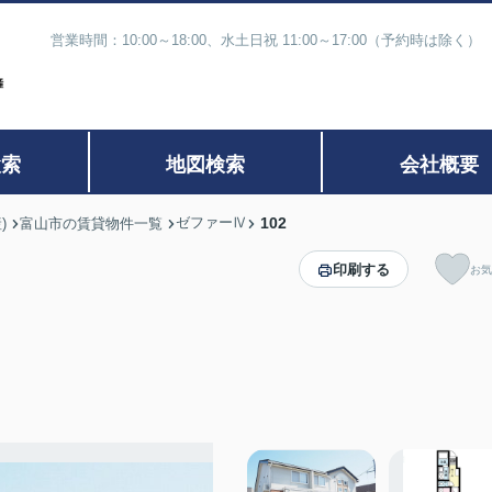
営業時間：10:00～18:00、水土日祝 11:00～17:00（予約時
検索
地図検索
会社概要
ゼファーⅣ
102
)
富山市の賃貸物件一覧
印刷する
お気