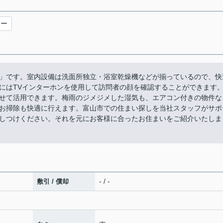
ワー
」です。室内設備は洗面所独立・浴室乾燥機などが揃っているので、快
にはTVインターホンを使用して訪問者の顔を確認することができます
せて活用できます。梅雨のジメジメした湿気も、エアコン付きの物件な
お掃除も快適に行えます。富山市での住まい探しを当社スタッフがサポ
しつけください。それを元にお客様に合ったお住まいをご紹介いたしま
- / -
敷引 / 償却