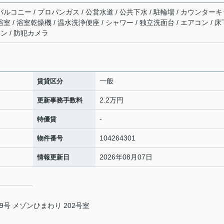
バルコニー / プロパンガス / 公営水道 / 公共下水 / 駐輪場 / カウンター
室 / 浴室乾燥機 / 温水洗浄便座 / シャワー / 独立洗面台 / エアコン / 床
ホン / 防犯カメラ
一般
賃貸区分
2.2万円
更新事務手数料
-
特優賃
104264301
物件番号
2026年08月07日
情報更新日
号 メゾンひまわり 202号室