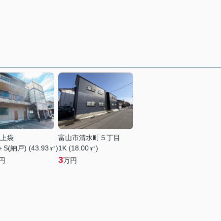
上袋
富山市清水町５丁目
＋S(納戸) (43.93㎡)
1K (18.00㎡)
3
円
万円