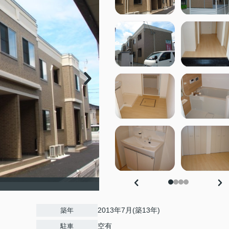
）
2013年7月(築13年)
築年
空有
駐車