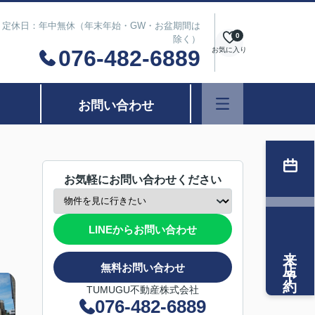
は除く） 定休日：年中無休（年末年始・GW・お盆期間は
0
除く）
076-482-6889
お気に入り
お問い合わせ
お気軽にお問い合わせください
LINEからお問い合わせ
来店予約
無料お問い合わせ
TUMUGU不動産株式会社
076-482-6889